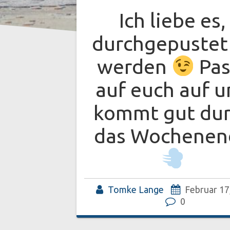
Ich liebe es,
durchgepustet
werden
Pas
auf euch auf 
kommt gut du
das Wochenen
Tomke Lange
Februar 17
0