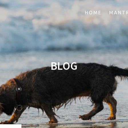
HOME
MANTR
BLOG