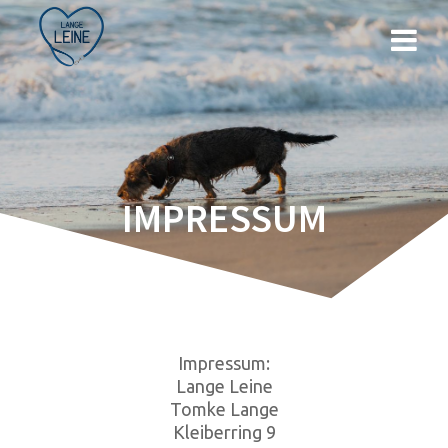
Zum
Inhalt
springen
IMPRESSUM
Impressum:
Lange Leine
Tomke Lange
Kleiberring 9