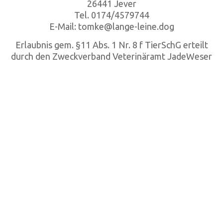
26441 Jever
Tel. 0174/4579744
E-Mail: tomke@lange-leine.dog
Erlaubnis gem. §11 Abs. 1 Nr. 8 f TierSchG erteilt
durch den Zweckverband Veterinäramt JadeWeser